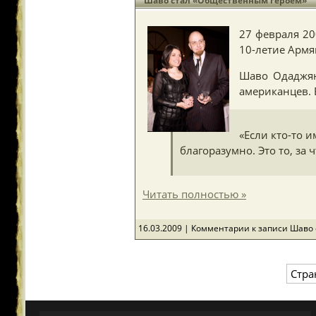
Шаво стал «Общественным героем»
27 февраля 20
10-летие Армя
Шаво Одаджян
американцев. 
«Если кто-то 
благоразумно. Это то, за
Читать полностью »
16.03.2009 |
Комментарии
к записи Шаво
Стра