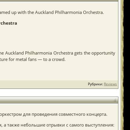
teamed up with the Auckland Philharmonia Orchestra.
rchestra
the Auckland Philharmonia Orchestra gets the opportunity
ture for metal fans — to a crowd.
Рубрики:
Reviews
оркестром для проведения совместного концерта.
м, а также небольшие отрывки с самого выступления: