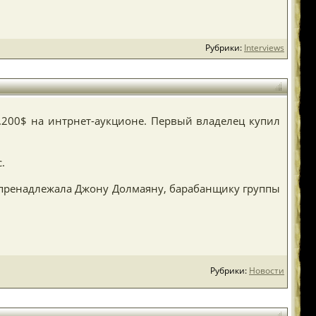
Рубрики:
Interviews
.200$ на интрнет-аукционе. Первый владелец купил
.
а пренадлежала Джону Долмаяну, барабанщику группы
Рубрики:
Новости