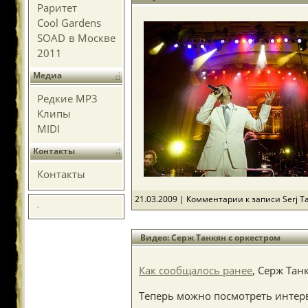
Раритет
Cool Gardens
SOAD в Москве
2011
Медиа
Редкие MP3
Клипы
MIDI
Контакты
Контакты
21.03.2009 |
Комментарии
к записи Serj T
.
Видео: Серж Танкян с оркестром
Как сообщалось ранее
, Серж Та
Теперь можно посмотреть интерв