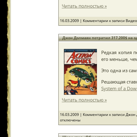
Читать полностью »
16.03.2009 |
Комментарии
к записи Видео
Джон Долмаян потратил 317.200$ на 
Редкая копия п
его меньше, чем
Это одна из са
Решающая ставк
System of a Do
Читать полностью »
16.03.2009 |
Комментарии
к записи Джон 
отключены