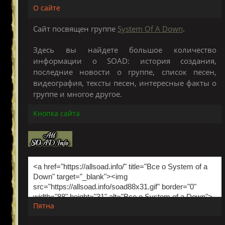
О сайте
Сайт посвящен группе
System Of A Down
.
Здесь вы найдете большое количество
информации о SOAD: история создания,
последние новости о группе, список песен,
видеография, тексты песен, интересные факты о
группе и многое другое.
Кнопка сайта
Пятна