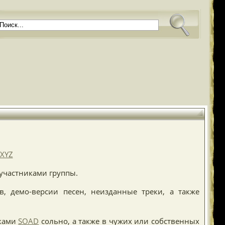
XYZ
 участниками группы.
, демо-версии песен, неизданные треки, а также
иками
SOAD
сольно, а также в чужих или собственных