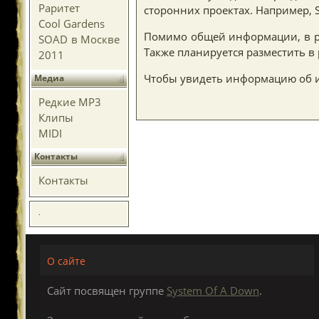
Раритет
сторонних проектах. Например, Sc
Cool Gardens
Помимо общей информации, в раз
SOAD в Москве
Также планируется разместить в 
2011
Чтобы увидеть информацию об и
Медиа
Редкие MP3
Клипы
MIDI
Контакты
Контакты
.
О сайте
Сайт посвящен группе
System Of A Down
.