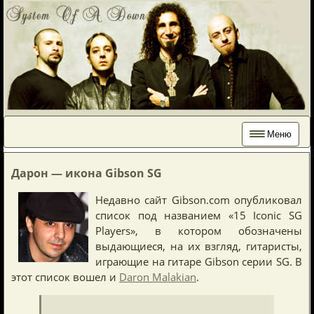
Меню
Дарон — икона Gibson SG
Недавно сайт Gibson.com опубликовал
список под названием «15 Iconic SG
Players», в котором обозначены
выдающиеся, на их взгляд, гитаристы,
играющие на гитаре Gibson серии SG. В
этот список вошел и
Daron Malakian
.