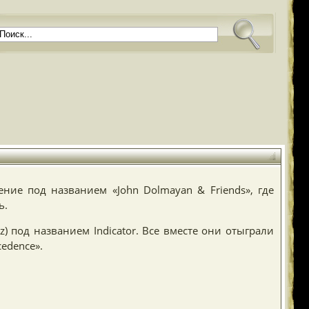
ение под названием «John Dolmayan & Friends», где
ь.
) под названием Indicator. Все вместе они отыграли
edence».