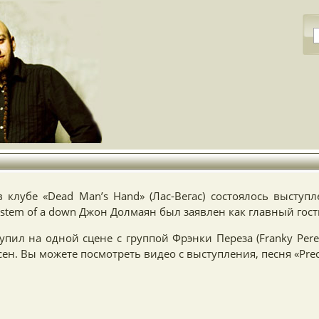
 клубе «Dead Man’s Hand» (Лас-Вегас) состоялось выступл
stem of a down Джон Долмаян был заявлен как главный гост
пил на одной сцене с группой Фрэнки Переза (Franky Perez
сен. Вы можете посмотреть видео с выступления, песня «Prec