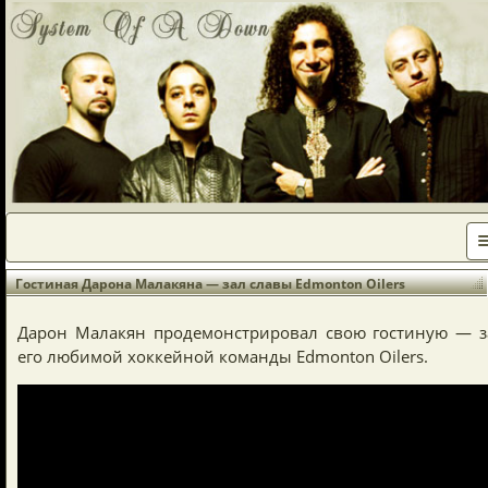
Гостиная Дарона Малакяна — зал славы Edmonton Oilers
Дарон Малакян продемонстрировал свою гостиную — з
его любимой хоккейной команды Edmonton Oilers.