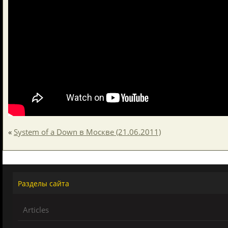
«
System of a Down в Москве (21.06.2011)
Разделы сайта
Articles