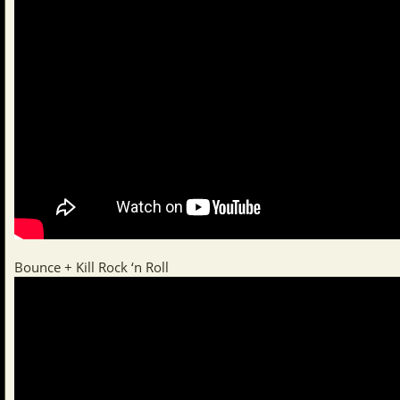
Bounce + Kill Rock ‘n Roll