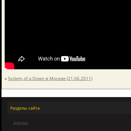
«
System of a Down в Москве (21.06.2011)
Разделы сайта
Articles