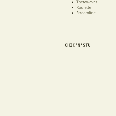
Thetawaves
Roulette
Streamline
CHIC’N’STU