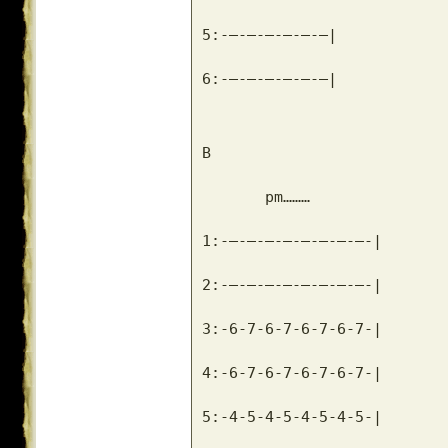
5:-–-–-–-–-–-–|
6:-–-–-–-–-–-–|
B
       pm………
1:-–-–-–-–-–-–-–-–-|
2:-–-–-–-–-–-–-–-–-|
3:-6-7-6-7-6-7-6-7-|
4:-6-7-6-7-6-7-6-7-|
5:-4-5-4-5-4-5-4-5-|