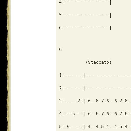
4:-–-–-–-–-–-–-–-–-|
5:-–-–-–-–-–-–-–-–-|
6:-–-–-–-–-–-–-–-–-|
G
          (Staccato)       
1:-–-–-–-|-–-–-–-–-–-–-–-–-
2:-–-–-–-|-–-–-–-–-–-–-–-–-
3:-–-–-7-|-6-–6-7-6-–6-7-6-
4:-–-5-–-|-6-–6-7-6-–6-7-6-
5:-6-–-–-|-4-–4-5-4-–4-5-4-