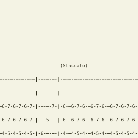
                      (Staccato)
–-–-–-–-–-–-–|-–-–-–-|-–-–-–-–-–-–-–-–-–-–-–-–-–-–
–-–-–-–-–-–-–|-–-–-–-|-–-–-–-–-–-–-–-–-–-–-–-–-–-–
–6-7-6-7-6-7-|-–-–-7-|-6-–6-7-6-–6-7-6-–6-7-6-7-6-
–6-7-6-7-6-7-|-–-5-–-|-6-–6-7-6-–6-7-6-–6-7-6-7-6-
–4-5-4-5-4-5-|-6-–-–-|-4-–4-5-4-–4-5-4-–4-5-4-5-4-