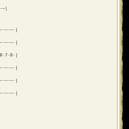
-–|
–-–-–-|
–-–-–-|
8-7-8-|
–-–-–-|
–-–-–-|
–-–-–-|