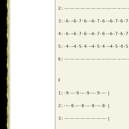
2:-–-–-–-–-–-–-–-–-–-–-–-–-
3:-6-–6-7-6-–6-7-6-–6-7-6-7
4:-6-–6-7-6-–6-7-6-–6-7-6-7
5:-4-–4-5-4-–4-5-4-–4-5-4-5
6:-–-–-–-–-–-–-–-–-–-–-–-–-
F
1:-9-–-9-–-9-–-9-–-|
2:-–-8-–-8-–-8-–-8-|
3:-–-–-–-–-–-–-–-–-|