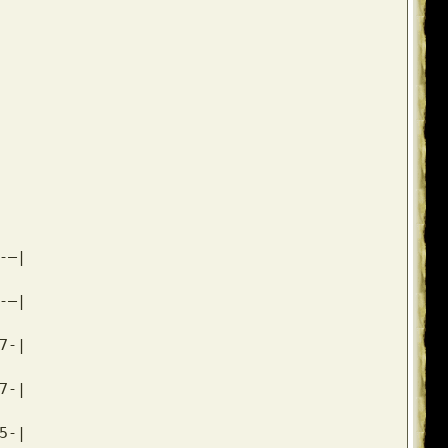
-–|
-–|
7-|
7-|
5-|