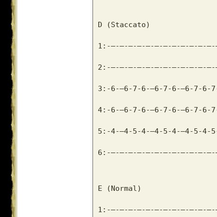
D (Staccato)
1:-–-–-–-–-–-–-–-–-–-–-–-–-
2:-–-–-–-–-–-–-–-–-–-–-–-–-
3:-6-–6-7-6-–6-7-6-–6-7-6-7
4:-6-–6-7-6-–6-7-6-–6-7-6-7
5:-4-–4-5-4-–4-5-4-–4-5-4-5
6:-–-–-–-–-–-–-–-–-–-–-–-–-
E (Normal)
1:-–-–-–-–-–-–-–-–-–-–-–-–-