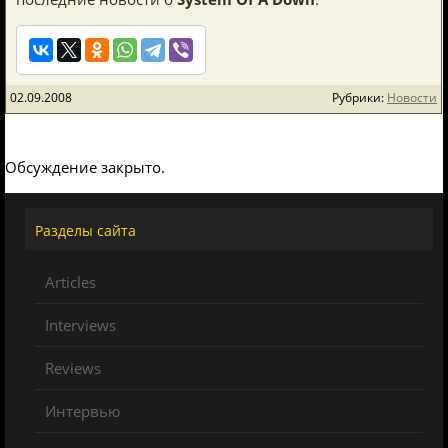
02.09.2008
Рубрики:
Новости
Обсуждение закрыто.
Разделы сайта
Articles
Interviews
Reviews
Интервью