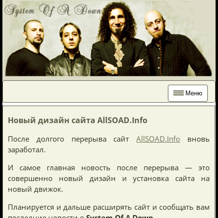
Меню
Новый дизайн сайта AllSOAD.Info
После долгого перерыва сайт
AllSOAD.Info
вновь
заработал.
И самое главная новость после перерыва — это
совершенно новый дизайн и установка сайта на
новый движок.
Планируется и дальше расширять сайт и сообщать вам
последние новости о
System Of A Down
.