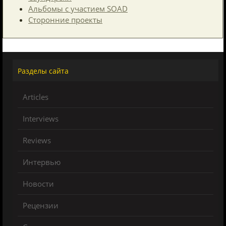
Альбомы с участием SOAD
Сторонние проекты
Разделы сайта
Articles
Interviews
Reviews
Интервью
Новости
Рецензии