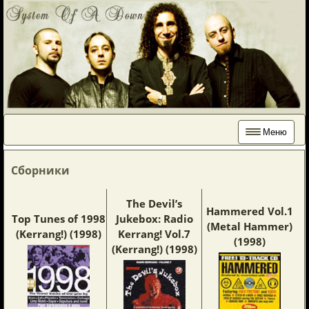
Меню
Сборники
The Devil’s
Hammered Vol.1
Top Tunes of 1998
Jukebox: Radio
(Metal Hammer)
(Kerrang!) (1998)
Kerrang! Vol.7
(1998)
(Kerrang!) (1998)