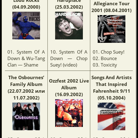
Allegiance Tour
(04.09.2000)
(25.03.2002)
2001 (08.04.2001)
01. System Of A
10. System Of A
01. Chop Suey!
Down & Wu-Tang
Down — Chop
02. Bounce
Clan — Shame
Suey! (video)
03. Toxicity
The Osbournes’
Songs And Artists
Ozzfest 2002 Live
Family Album
That Inspired
Album
(22.07.2002 или
Fahrenheit 9/11
(16.09.2002)
11.07.2002)
(05.10.2004)