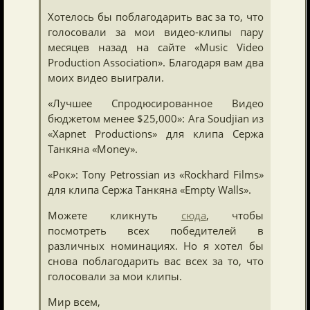
Хотелось бы поблагодарить вас за то, что
голосовали за мои видео-клипы пару
месяцев назад на сайте «Music Video
Production Association». Благодаря вам два
моих видео выиграли.
«Лучшее Спродюсированное Видео
бюджетом менее $25,000»: Ara Soudjian из
«Xapnet Productions» для клипа Сержа
Танкяна «Money».
«Рок»: Tony Petrossian из «Rockhard Films»
для клипа Сержа Танкяна «Empty Walls».
Можете кликнуть
сюда
, чтобы
посмотреть всех победителей в
различных номинациях. Но я хотел бы
снова поблагодарить вас всех за то, что
голосовали за мои клипы.
Мир всем,