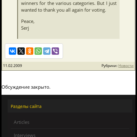
winners for the various categories. But I just
wanted to thank you all again for voting.
Peace,
Serj
11.02.2009
Рубрики:
Новости
Обсуждение закрыто.
Разделы сайта
Articles
Interviews